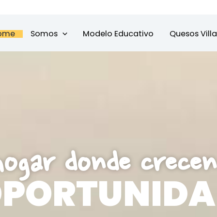
ome
Somos
Modelo Educativo
Quesos Vill
hogar donde crecen
PORTUNIDA