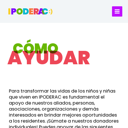
Ir
al
contenido
CÓMO
AYUDAR
Para transformar las vidas de los niños y niñas
que viven en IPODERAC es fundamental el
apoyo de nuestros aliados, personas,
asociaciones, organizaciones y demás
interesados en brindar mejores oportunidades
a los residentes. ¡Súmate a nuestros donadores
individuales! Puedes apoyar de las siguientes