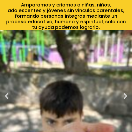
Amparamos y criamos a niñas, niños,
adolescentes y jóvenes sin vínculos parentales,
formando personas íntegras mediante un
proceso educativo, humano y espiritual, solo con
tu ayuda podemos lograrlo.