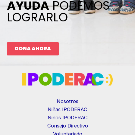
AYUDA
PODEMOS
LOGRARLO
DONA AHORA
Nosotros
Niñas IPODERAC
Niños IPODERAC
Consejo Directivo
Voluntariado