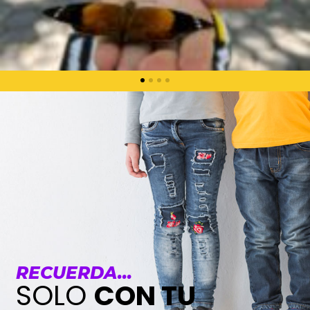
RECUERDA...
SOLO
CON TU