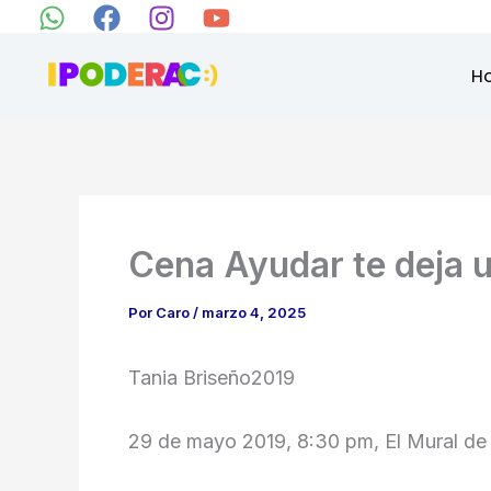
Ir
al
H
contenido
Cena Ayudar te deja 
Por
Caro
/
marzo 4, 2025
Tania Briseño2019
29 de mayo 2019, 8:30 pm, El Mural de