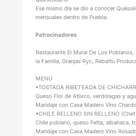
Ese mismo día se dio a conocer Quésoli
mensuales dentro de Puebla.
Patrocinadores
Restaurante El Mural De Los Poblanos,
la Familia, Granjas Ryc, Rebattu Produc
MENÚ
•TOSTADA RIBETEADA DE CHICHARRÓN
Queso Flor de Atlixco, verdolagas y ag
Maridaje con Casa Madero Vino Chard
•CHILE RELLENO SIN RELLENO (Chef 
Chile poblano, queso Fetta, albahaca, t
Maridaje con Casa Madero Vino Rosad