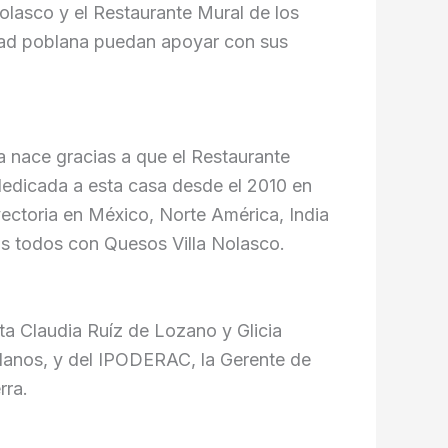
lasco y el Restaurante Mural de los
edad poblana puedan apoyar con sus
a nace gracias a que el Restaurante
 dedicada a esta casa desde el 2010 en
ayectoria en México, Norte América, India
os todos con Quesos Villa Nolasco.
a Claudia Ruíz de Lozano y Glicia
blanos, y del IPODERAC, la Gerente de
rra.