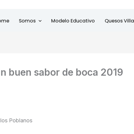
ome
Somos
Modelo Educativo
Quesos Vill
un buen sabor de boca 2019
 los Poblanos