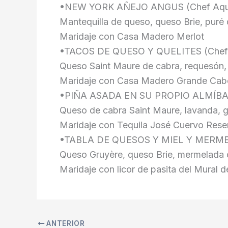
•NEW YORK AÑEJO ANGUS (Chef Aqui
Mantequilla de queso, queso Brie, puré d
Maridaje con Casa Madero Merlot
•TACOS DE QUESO Y QUELITES (Chef L
Queso Saint Maure de cabra, requesón, 
Maridaje con Casa Madero Grande Cab
•PIÑA ASADA EN SU PROPIO ALMÍBAR 
Queso de cabra Saint Maure, lavanda, gr
Maridaje con Tequila José Cuervo Reser
•TABLA DE QUESOS Y MIEL Y MERMELA
Queso Gruyère, queso Brie, mermelada 
Maridaje con licor de pasita del Mural 
ANTERIOR