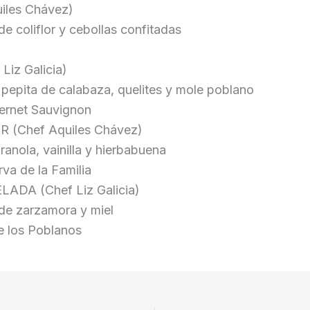
les Chávez)
e coliflor y cebollas confitadas
iz Galicia)
pepita de calabaza, quelites y mole poblano
ernet Sauvignon
(Chef Aquiles Chávez)
anola, vainilla y hierbabuena
va de la Familia
DA (Chef Liz Galicia)
de zarzamora y miel
de los Poblanos