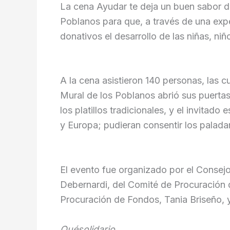
La cena Ayudar te deja un buen sabor d
Poblanos para que, a través de una exp
donativos el desarrollo de las niñas, n
A la cena asistieron 140 personas, las 
Mural de los Poblanos abrió sus puertas
los platillos tradicionales, y el invita
y Europa; pudieran consentir los palada
El evento fue organizado por el Consej
Debernardi, del Comité de Procuración d
Procuración de Fondos, Tania Briseño, 
Quésolidario