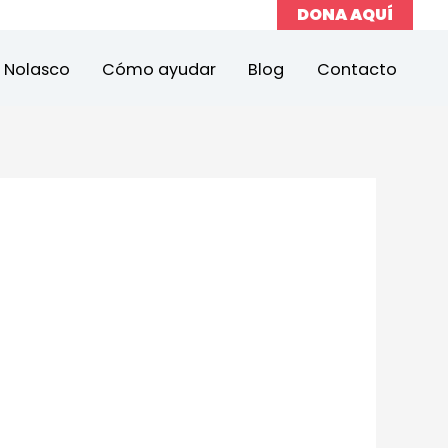
DONA AQUÍ
a Nolasco
Cómo ayudar
Blog
Contacto