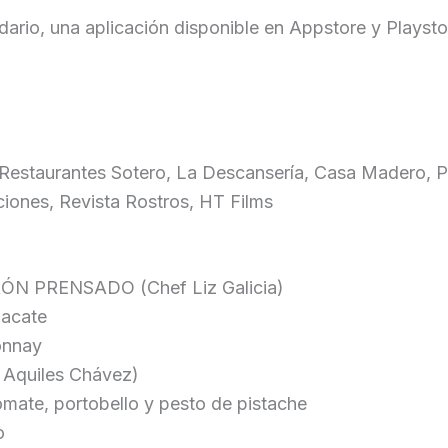
dario, una aplicación disponible en Appstore y Playst
 Restaurantes Sotero, La Descansería, Casa Madero, 
ciones, Revista Rostros, HT Films
 PRENSADO (Chef Liz Galicia)
uacate
onnay
Aquiles Chávez)
omate, portobello y pesto de pistache
o