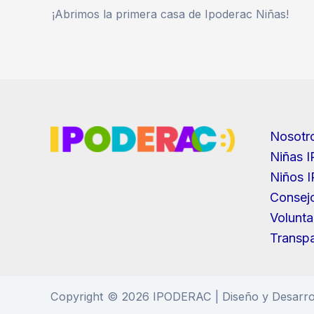
¡Abrimos la primera casa de Ipoderac Niñas!
Nosotr
Niñas 
Niños 
Consejo
Volunta
Transpa
Copyright © 2026 IPODERAC | Diseño y Desarr