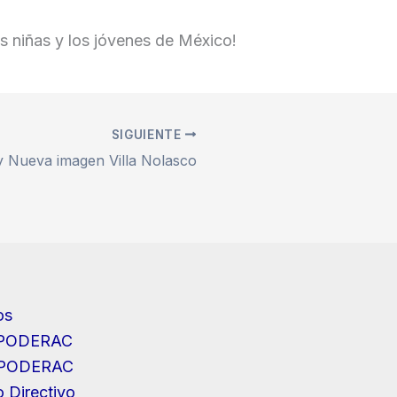
as niñas y los jóvenes de México!
SIGUIENTE
y Nueva imagen Villa Nolasco
os
IPODERAC
IPODERAC
 Directivo