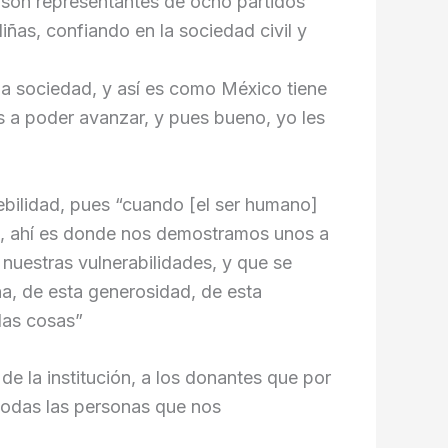
e son representantes de ocho partidos
ñas, confiando en la sociedad civil y
la sociedad, y así es como México tiene
s a poder avanzar, y pues bueno, yo les
ebilidad, pues “cuando [el ser humano]
zo, ahí es donde nos demostramos unos a
nuestras vulnerabilidades, y que se
a, de esta generosidad, de esta
las cosas”
 la institución, a los donantes que por
 todas las personas que nos