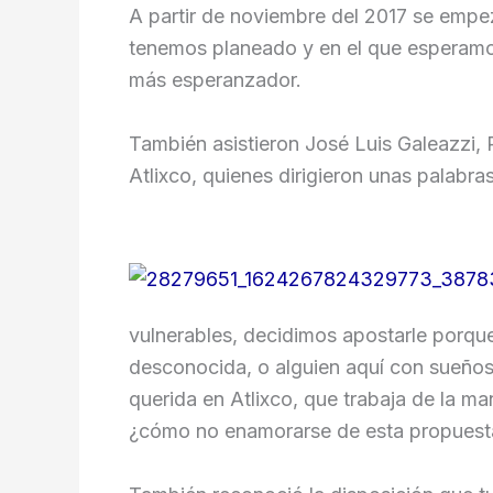
A partir de noviembre del 2017 se empez
tenemos planeado y en el que esperamos 
más esperanzador.
También asistieron José Luis Galeazzi, P
Atlixco, quienes dirigieron unas palabra
vulnerables, decidimos apostarle porqu
desconocida, o alguien aquí con sueños 
querida en Atlixco, que trabaja de la m
¿cómo no enamorarse de esta propuesta