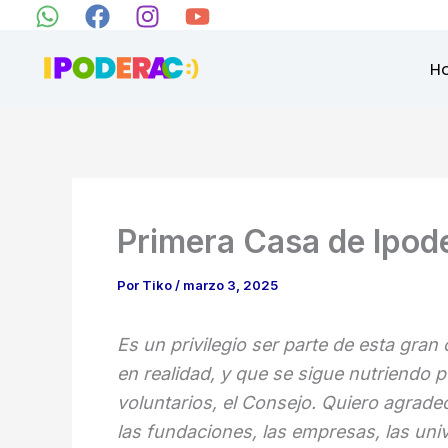
Ir
al
H
contenido
Primera Casa de Ipod
Por
Tiko
/
marzo 3, 2025
Es un privilegio ser parte de esta gra
en realidad, y que se sigue nutriendo p
voluntarios, el Consejo. Quiero agrade
las fundaciones, las empresas, las uni