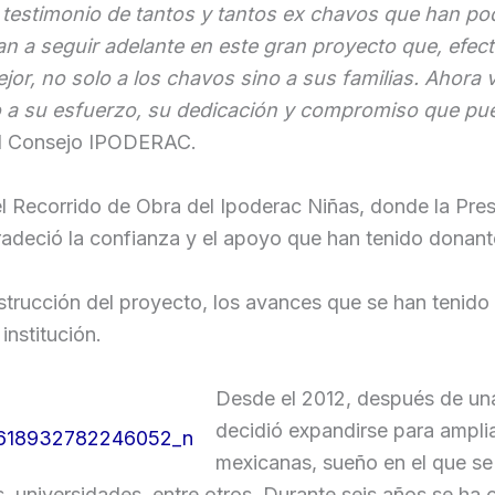
l testimonio de tantos y tantos ex chavos que han p
an a seguir adelante en este gran proyecto que, efect
jor, no solo a los chavos sino a sus familias. Ahora 
o a su esfuerzo, su dedicación y compromiso que pu
el Consejo IPODERAC.
l Recorrido de Obra del Ipoderac Niñas, donde la Pres
eció la confianza y el apoyo que han tenido donantes
trucción del proyecto, los avances que se han tenido
institución.
Desde el 2012, después de un
decidió expandirse para amplia
mexicanas, sueño en el que se
 universidades, entre otros. Durante seis años se ha