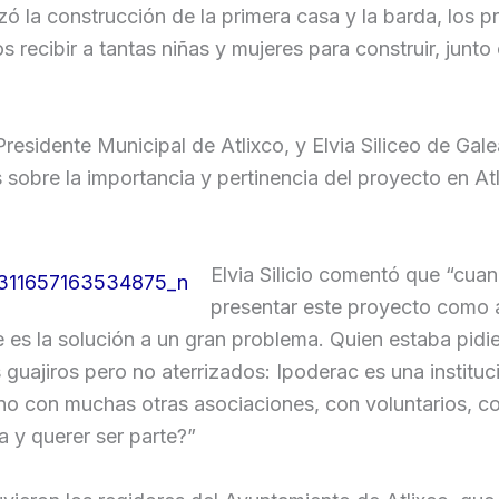
ó la construcción de la primera casa y la barda, los 
recibir a tantas niñas y mujeres para construir, junto 
residente Municipal de Atlixco, y Elvia Siliceo de Gal
s sobre la importancia y pertinencia del proyecto en Atl
Elvia Silicio comentó que “cua
presentar este proyecto como a
e es la solución a un gran problema. Quien estaba pid
guajiros pero no aterrizados: Ipoderac es una instit
ano con muchas otras asociaciones, con voluntarios, 
 y querer ser parte?”