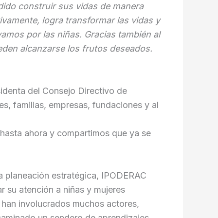
odido construir sus vidas de manera
ivamente, logra transformar las vidas y
vamos por las niñas. Gracias también al
eden alcanzarse los frutos deseados.
identa del Consejo Directivo de
, familias, empresas, fundaciones y al
 hasta ahora y compartimos que ya se
a planeación estratégica, IPODERAC
r su atención a niñas y mujeres
 han involucrados muchos actores,
 caminado un sendero de aprendizajes,