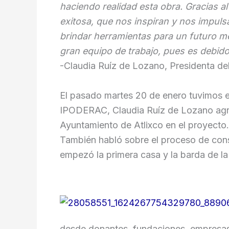
haciendo realidad esta obra. Gracias a
exitosa, que nos inspiran y nos impuls
brindar herramientas para un futuro me
gran equipo de trabajo, pues es debid
-Claudia Ruíz de Lozano, Presidenta d
El pasado martes 20 de enero tuvimos e
IPODERAC, Claudia Ruíz de Lozano agrad
Ayuntamiento de Atlixco en el proyecto.
También habló sobre el proceso de cons
empezó la primera casa y la barda de la 
desde donantes, fundaciones, empresas,