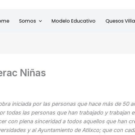
ome
Somos
Modelo Educativo
Quesos Vill
erac Niñas
n obra iniciada por las personas que hace más de 50 
or todas las personas que han trabajado y trabajan en 
cer con plena sinceridad a todos aquellos que han cr
versidades y al Ayuntamiento de Atlixco; que con ca