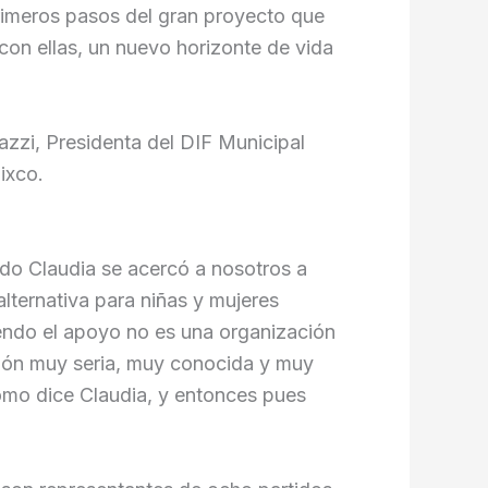
primeros pasos del gran proyecto que
con ellas, un nuevo horizonte de vida
eazzi, Presidenta del DIF Municipal
ixco.
ndo Claudia se acercó a nosotros a
lternativa para niñas y mujeres
iendo el apoyo no es una organización
ución muy seria, muy conocida y muy
como dice Claudia, y entonces pues