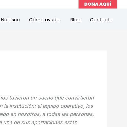
DONA AQUÍ
a Nolasco
Cómo ayudar
Blog
Contacto
años tuvieron un sueño que convirtieron
la institución: el equipo operativo, los
eído en nosotros, a todas las personas,
da una de sus aportaciones están