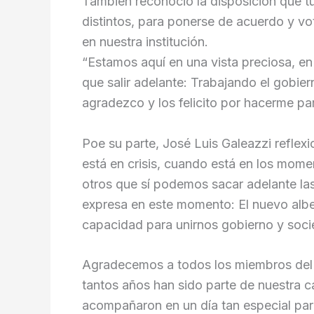
También reconoció la disposición que tu
distintos, para ponerse de acuerdo y vo
en nuestra institución.
“Estamos aquí en una vista preciosa, en
que salir adelante: Trabajando el gobie
agradezco y los felicito por hacerme par
Poe su parte, José Luis Galeazzi reflex
está en crisis, cuando está en los mom
otros que sí podemos sacar adelante las
expresa en este momento: El nuevo albe
capacidad para unirnos gobierno y soci
Agradecemos a todos los miembros del C
tantos años han sido parte de nuestra c
acompañaron en un día tan especial p