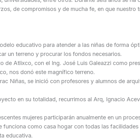
rzos, de compromisos y de mucha fe, en que nuestro tr
odelo educativo para atender a las niñas de forma ópt
ar un terreno y procurar los fondos necesarios.
o de Atlixco, con el Ing. José Luis Galeazzi como pre
xco, nos donó este magnífico terreno.
rac Niñas, se inició con profesores y alumnos de arqui
oyecto en su totalidad, recurrimos al Arq, Ignacio Ace
escentes mujeres participarán anualmente en un proces
e funciona como casa hogar con todas las facilidades
ta educativa.