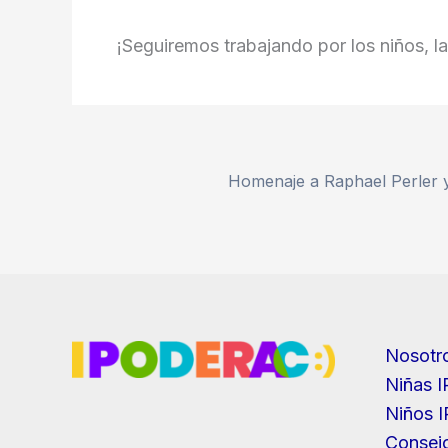
¡Seguiremos trabajando por los niños, l
Homenaje a Raphael Perler 
Nosotr
Niñas 
Niños 
Consejo