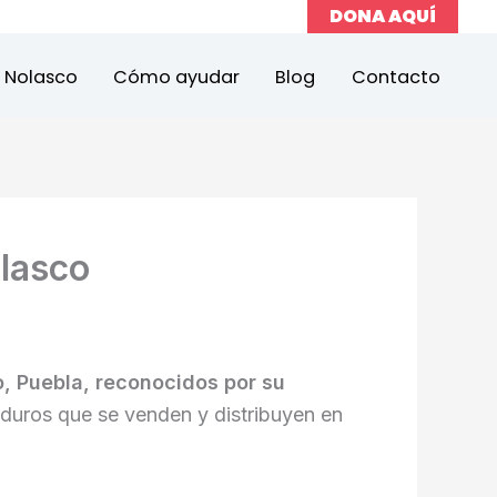
DONA AQUÍ
a Nolasco
Cómo ayudar
Blog
Contacto
olasco
o, Puebla, reconocidos por su
duros que se venden y distribuyen en