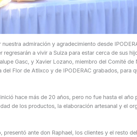
r nuestra admiración y agradecimiento desde IPODERA
 regresarán a vivir a Suiza para estar cerca de sus h
dalupe Gasc, y Xavier Lozano, miembro del Comité de N
eta del Flor de Atlixco y de IPODERAC grabados, para
co inició hace más de 20 años, pero no fue hasta el añ
alidad de los productos, la elaboración artesanal y el 
 presentó ante don Raphael, los clientes y el resto de