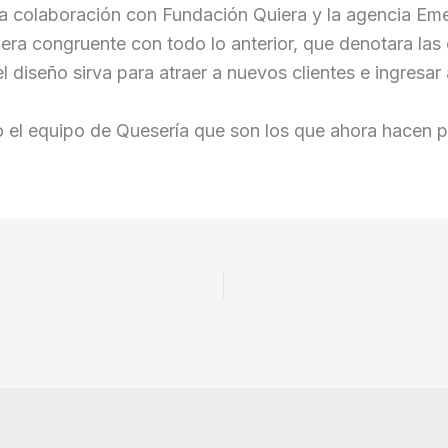
la colaboración con Fundación Quiera y la agencia Eme
era congruente con todo lo anterior, que denotara las 
el diseño sirva para atraer a nuevos clientes e ingres
o el equipo de Quesería que son los que ahora hacen p