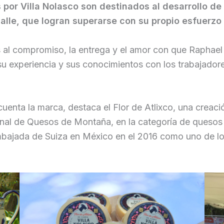
por Villa Nolasco son destinados al desarrollo de
alle, que logran superarse con su propio esfuerz
 al compromiso, la entrega y el amor con que Raphael 
u experiencia y sus conocimientos con los trabajadores
cuenta la marca, destaca el Flor de Atlixco, una crea
nal de Quesos de Montaña, en la categoría de quesos 
mbajada de Suiza en México en el 2016 como uno de lo