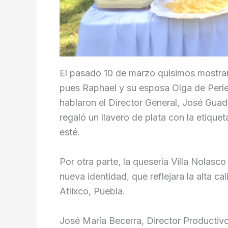
El pasado 10 de marzo quisimos mostra
pues Raphael y su esposa Olga de Perler
hablaron el Director General, José Gua
regaló un llavero de plata con la etiqu
esté.
Por otra parte, la quesería Villa Nolas
nueva identidad, que reflejara la alta c
Atlixco, Puebla.
José María Becerra, Director Productivo,