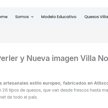
ome
Somos
Modelo Educativo
Quesos Vill
erler y Nueva imagen Villa N
 artesanales estilo europeo, fabricados en Atlixc
 26 tipos de quesos, que van desde frescos hasta ma
et de todo el país.