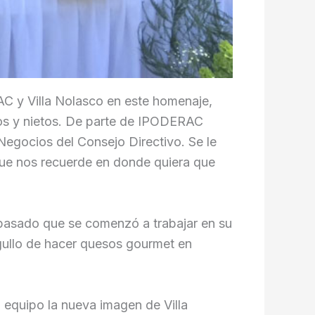
C y Villa Nolasco en este homenaje,
ijos y nietos. De parte de IPODERAC
egocios del Consejo Directivo. Se le
 que nos recuerde en donde quiera que
o pasado que se comenzó a trabajar en su
orgullo de hacer quesos gourmet en
l equipo la nueva imagen de Villa