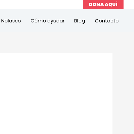
DONA AQUÍ
a Nolasco
Cómo ayudar
Blog
Contacto