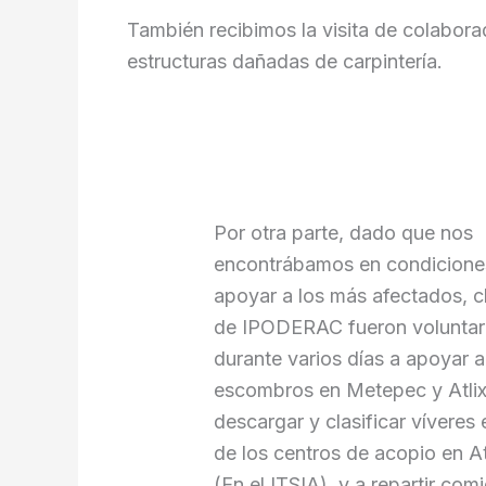
También recibimos la visita de colabor
estructuras dañadas de carpintería.
Por otra parte, dado que nos
encontrábamos en condicione
apoyar a los más afectados, 
de IPODERAC fueron voluntar
durante varios días a apoyar a 
escombros en Metepec y Atli
descargar y clasificar víveres
de los centros de acopio en At
(En el ITSIA), y a repartir com