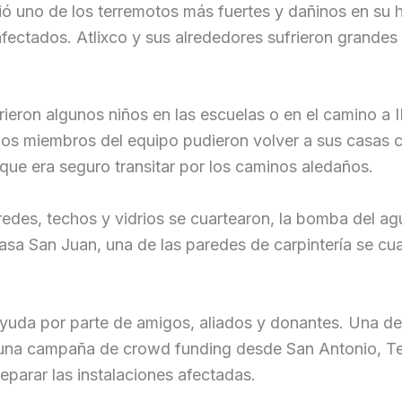
ió uno de los terremotos más fuertes y dañinos en su h
ectados. Atlixco y sus alrededores sufrieron grandes 
rieron algunos niños en las escuelas o en el camino
 los miembros del equipo pudieron volver a sus casas 
que era seguro transitar por los caminos aledaños.
paredes, techos y vidrios se cuartearon, la bomba del 
asa San Juan, una de las paredes de carpintería se cua
uda por parte de amigos, aliados y donantes. Una de l
ar una campaña de crowd funding desde San Antonio, Te
eparar las instalaciones afectadas.