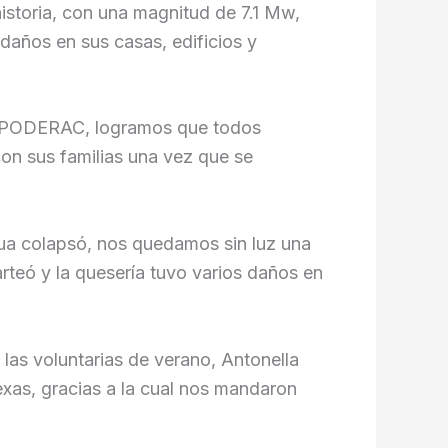
istoria, con una magnitud de 7.1 Mw,
daños en sus casas, edificios y
 a IPODERAC, logramos que todos
con sus familias una vez que se
agua colapsó, nos quedamos sin luz una
rteó y la quesería tuvo varios daños en
as voluntarias de verano, Antonella
xas, gracias a la cual nos mandaron