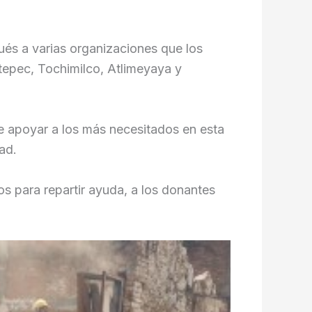
és a varias organizaciones que los
tepec, Tochimilco, Atlimeyaya y
e apoyar a los más necesitados en esta
ad.
s para repartir ayuda, a los donantes