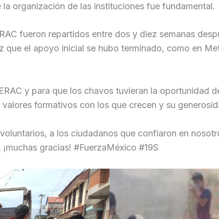
 la organización de las instituciones fue fundamental.
RAC fueron repartidos entre dos y diez semanas despu
z que el apoyo inicial se hubo terminado, como en Me
DERAC y para que los chavos tuvieran la oportunidad d
 valores formativos con los que crecen y su generosid
luntarios, a los ciudadanos que confiaron en nosotro
, ¡muchas gracias! #FuerzaMéxico #19S